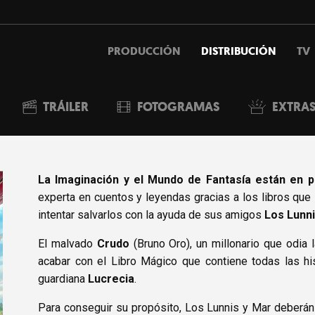
PRODUCCIÓN
DISTRIBUCIÓN
TV
TRÁILER
FOTOGRAMAS
EXTRA
La Imaginación y el Mundo de Fantasía están en p
experta en cuentos y leyendas gracias a los libros que
intentar salvarlos con la ayuda de sus amigos
Los Lunn
El malvado
Crudo
(Bruno Oro), un millonario que odia 
acabar con el Libro Mágico que contiene todas las hi
guardiana
Lucrecia
.
Para conseguir su propósito, Los Lunnis y Mar deberán en