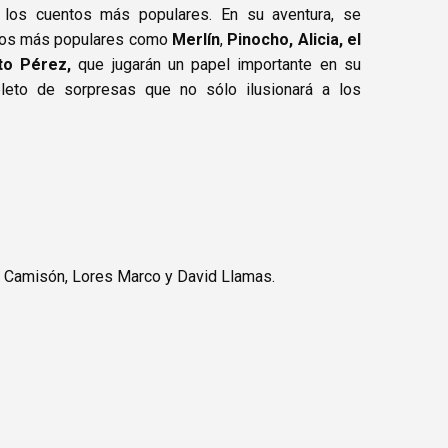
e los cuentos más populares. En su aventura, se
ntos más populares como
Merlín
,
Pinocho, Alicia, el
to Pérez,
que jugarán un papel importante en su
epleto de sorpresas que no sólo ilusionará a los
s Camisón, Lores Marco y David Llamas.