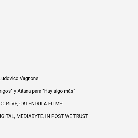
, Ludovico Vagnone.
migos” y Aitana para “Hay algo más”
C, RTVE, CALENDULA FILMS
GITAL, MEDIABYTE, IN POST WE TRUST