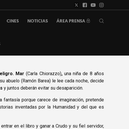
ÁREA PRENSA
CINES
NOTICIAS
S
eligro
. Mar
(Carla Chiorazzo)
,
una niña de 8 años
 su abuelo (Ramón Barea) le lee cada noche, decide
is
y juntos deberán evitar su desaparición.
la fantasía porque carece de imaginación, pretende
storias inventadas por la Humanidad y del que es
trar en el libro y ganar a Crudo y su fiel servidor,