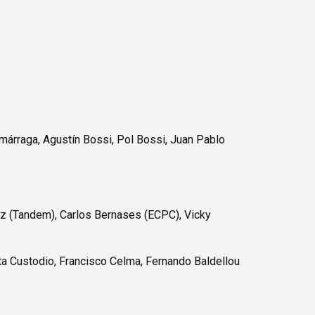
umárraga, Agustín Bossi, Pol Bossi, Juan Pablo
z (Tandem), Carlos Bernases (ECPC), Vicky
ta Custodio, Francisco Celma, Fernando Baldellou