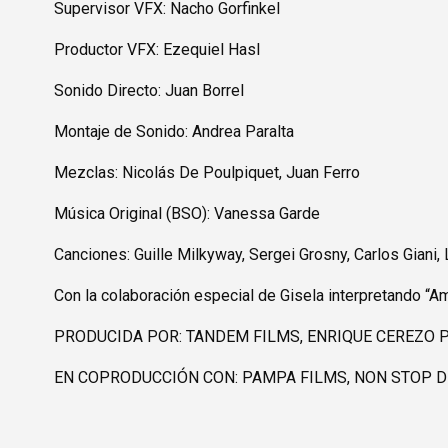
Supervisor VFX: Nacho Gorfinkel
Productor VFX: Ezequiel Hasl
Sonido Directo: Juan Borrel
Montaje de Sonido: Andrea Paralta
Mezclas: Nicolás De Poulpiquet, Juan Ferro
Música Original (BSO): Vanessa Garde
Canciones: Guille Milkyway, Sergei Grosny, Carlos Giani
Con la colaboración especial de Gisela interpretando “A
PRODUCIDA POR: TANDEM FILMS, ENRIQUE CEREZO P
EN COPRODUCCIÓN CON: PAMPA FILMS, NON STOP DI