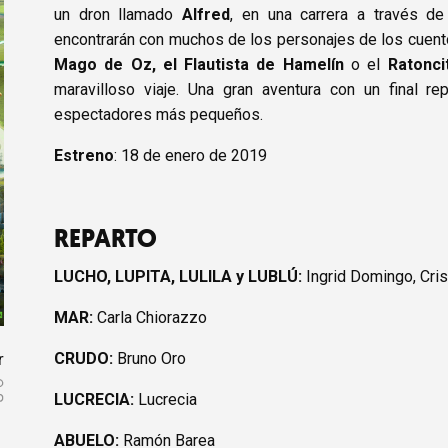
un dron llamado
Alfred
, en una carrera a través d
encontrarán con muchos de los personajes de los cue
Mago de Oz, el Flautista de Hamelín
o el
Ratonci
maravilloso viaje. Una gran aventura con un final r
espectadores más pequeños.
Estreno
: 18 de enero de 2019
REPARTO
LUCHO, LUPITA, LULILA y LUBLÚ:
Ingrid Domingo, Cri
MAR:
Carla Chiorazzo
r
CRUDO:
Bruno Oro
LUCRECIA:
Lucrecia
ABUELO:
Ramón Barea