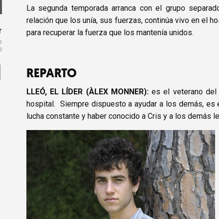
La segunda temporada arranca con el grupo separado.
relación que los unía, sus fuerzas, continúa vivo en el 
r
para recuperar la fuerza que los mantenía unidos.
REPARTO
LLEÓ, EL LÍDER (ÀLEX MONNER)
:
es el veterano del
hospital. Siempre dispuesto a ayudar a los demás, es e
lucha constante y haber conocido a Cris y a los demás le