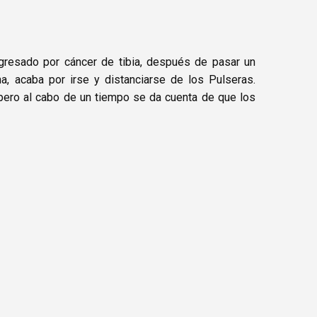
gresado por cáncer de tibia, después de pasar un
na, acaba por irse y distanciarse de los Pulseras.
, pero al cabo de un tiempo se da cuenta de que los