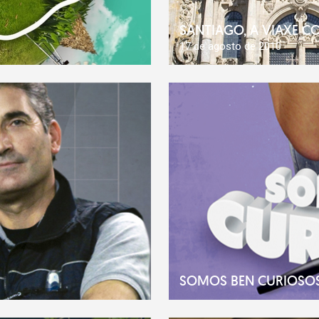
SANTIAGO, A VIAXE C
17 de agosto de 2010
SOMOS BEN CURIOSO