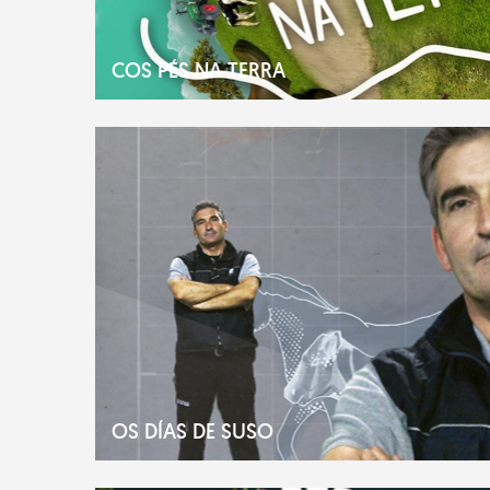
COS PÉS NA TERRA
OS DÍAS DE SUSO