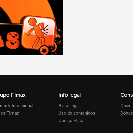
upo Filmax
Info legal
Cont
lmax Internacional
Aviso legal
Quién
nes Filmax
Uso de contenidos
Dónde
Código Ético