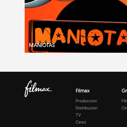
MANIOTAS
Filmax
Gr
Produccion
Fi
Distribucion
Ci
TV
Cines