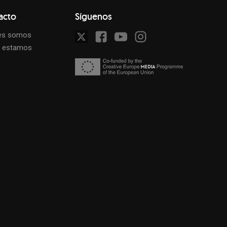
acto
Síguenos
es somos
 estamos