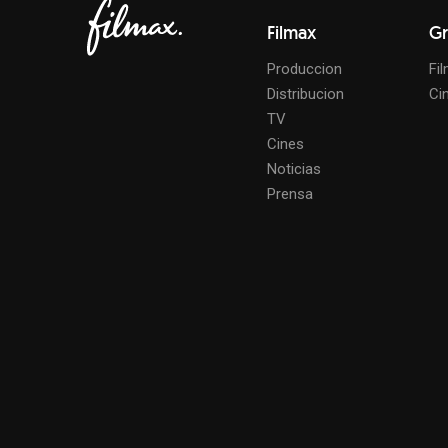
Filmax
Gr
Produccion
Fi
Distribucion
Ci
TV
Cines
Noticias
Prensa