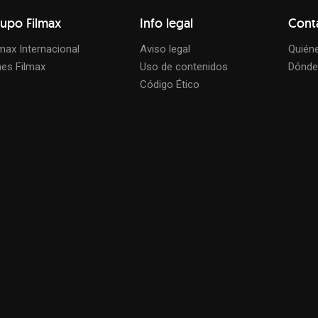
upo Filmax
Info legal
Cont
lmax Internacional
Aviso legal
Quién
nes Filmax
Uso de contenidos
Dónde
Código Ético