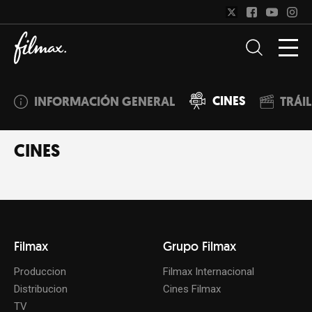
CINES
INFORMACIÓN GENERAL
TRÁI
CINES
Filmax
Grupo Filmax
Produccion
Filmax Internacional
Distribucion
Cines Filmax
TV