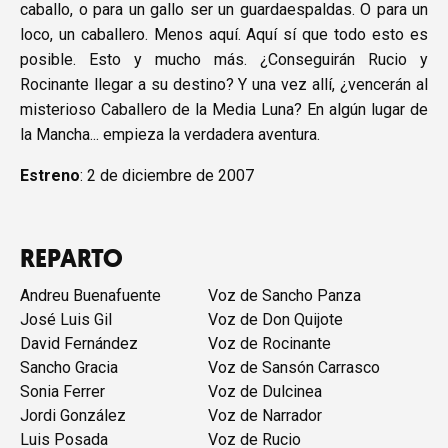
caballo, o para un gallo ser un guardaespaldas. O para un
loco, un caballero. Menos aquí. Aquí sí que todo esto es
posible. Esto y mucho más. ¿Conseguirán Rucio y
Rocinante llegar a su destino? Y una vez allí, ¿vencerán al
misterioso Caballero de la Media Luna? En algún lugar de
la Mancha... empieza la verdadera aventura.
Estreno
: 2 de diciembre de 2007
REPARTO
Andreu Buenafuente
Voz de Sancho Panza
José Luis Gil
Voz de Don Quijote
David Fernández
Voz de Rocinante
Sancho Gracia
Voz de Sansón Carrasco
Sonia Ferrer
Voz de Dulcinea
Jordi González
Voz de Narrador
Luis Posada
Voz de Rucio