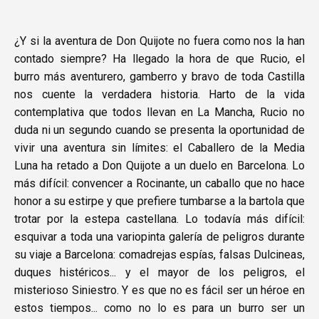
¿Y si la aventura de Don Quijote no fuera como nos la han
contado siempre? Ha llegado la hora de que Rucio, el
burro más aventurero, gamberro y bravo de toda Castilla
nos cuente la verdadera historia. Harto de la vida
contemplativa que todos llevan en La Mancha, Rucio no
duda ni un segundo cuando se presenta la oportunidad de
vivir una aventura sin límites: el Caballero de la Media
Luna ha retado a Don Quijote a un duelo en Barcelona. Lo
más difícil: convencer a Rocinante, un caballo que no hace
honor a su estirpe y que prefiere tumbarse a la bartola que
trotar por la estepa castellana. Lo todavía más difícil:
esquivar a toda una variopinta galería de peligros durante
su viaje a Barcelona: comadrejas espías, falsas Dulcineas,
duques histéricos... y el mayor de los peligros, el
misterioso Siniestro. Y es que no es fácil ser un héroe en
estos tiempos... como no lo es para un burro ser un