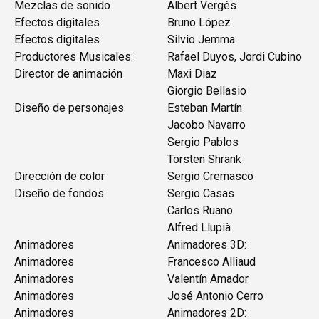
Mezclas de sonido
Albert Vergés
Efectos digitales
Bruno López
Efectos digitales
Silvio Jemma
Productores Musicales:
Rafael Duyos, Jordi Cubino
Director de animación
Maxi Diaz
Giorgio Bellasio
Diseño de personajes
Esteban Martín
Jacobo Navarro
Sergio Pablos
Torsten Shrank
Dirección de color
Sergio Cremasco
Diseño de fondos
Sergio Casas
Carlos Ruano
Alfred Llupià
Animadores
Animadores 3D:
Animadores
Francesco Alliaud
Animadores
Valentín Amador
Animadores
José Antonio Cerro
Animadores
Animadores 2D: