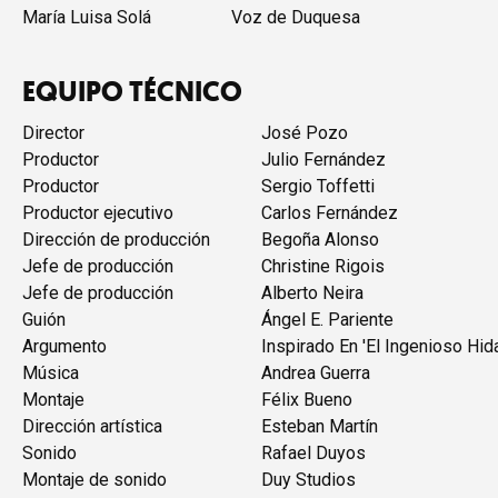
María Luisa Solá
Voz de Duquesa
EQUIPO TÉCNICO
Director
José Pozo
Productor
Julio Fernández
Productor
Sergio Toffetti
Productor ejecutivo
Carlos Fernández
Dirección de producción
Begoña Alonso
Jefe de producción
Christine Rigois
Jefe de producción
Alberto Neira
Guión
Ángel E. Pariente
Argumento
Inspirado En 'El Ingenioso Hi
Música
Andrea Guerra
Montaje
Félix Bueno
Dirección artística
Esteban Martín
Sonido
Rafael Duyos
Montaje de sonido
Duy Studios