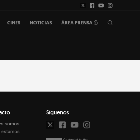
ÁREA PRENSA
CINES
NOTICIAS
acto
Síguenos
es somos
 estamos