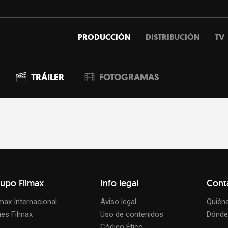
PRODUCCIÓN
DISTRIBUCIÓN
TV
TRÁILER
FOTOGRAMAS
upo Filmax
Info legal
Cont
lmax Internacional
Aviso legal
Quién
nes Filmax
Uso de contenidos
Dónde
Código Ético