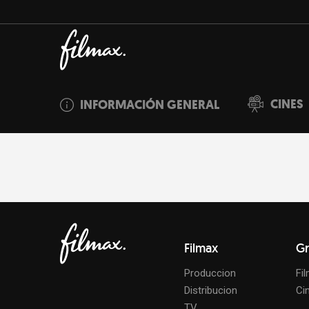
CINES
INFORMACIÓN GENERAL
Filmax
Gr
Produccion
Fi
Distribucion
Ci
TV