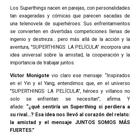
Los Superthings nacen en parejas, con personalidades
tan exageradas y cómicas que parecen sacadas de
una telenovela de superhéroes. Sus enfrentamientos
se convierten en divertidas competiciones llenas de
ingenio y destreza… pero más allá de la acción y la
aventura, "SUPERTHINGS: LA PELÍCULA" incorpora una
idea universal sobre la amistad, la cooperación y la
importancia de trabajar juntos.
Víctor Monigote
vio claro ese mensaje: “Inspirados
en el Yin y el Yang, entendimos que, en el universo
"SUPERTHINGS: LA PELÍCULA", héroes y villanos no
solo se enfrentan: se necesitan”, afirma. Y
añade:
“¿qué sentiría un Superthing si perdiera a
su rival...? Esa idea nos llevó al corazón del relato:
la amistad y el mensaje JUNTOS SOMOS MÁS
FUERTES.”