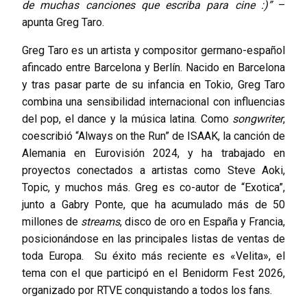
de muchas canciones que escriba para cine :)”
–
apunta Greg Taro.
Greg Taro es un artista y compositor germano-español
afincado entre Barcelona y Berlín. Nacido en Barcelona
y tras pasar parte de su infancia en Tokio, Greg Taro
combina una sensibilidad internacional con influencias
del pop, el dance y la música latina. Como
songwriter
,
coescribió “Always on the Run” de ISAAK, la canción de
Alemania en Eurovisión 2024, y ha trabajado en
proyectos conectados a artistas como Steve Aoki,
Topic, y muchos más. Greg es co-autor de “Exotica”,
junto a Gabry Ponte, que ha acumulado más de 50
millones de
streams
, disco de oro en España y Francia,
posicionándose en las principales listas de ventas de
toda Europa. Su éxito más reciente es «Velita», el
tema con el que participó en el Benidorm Fest 2026,
organizado por RTVE conquistando a todos los fans.