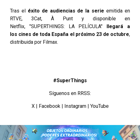
Tras el
éxito de audiencias de la serie
emitida en
RTVE, 3Cat, À Punt y disponible en
Netflix, "SUPERTHINGS: LA PELÍCULA"
llegará a
los
cines de toda España el próximo 23 de octubre
,
distribuida por Filmax.
#SuperThings
Síguenos en RRSS:
X
|
Facebook
|
Instagram
|
YouTube