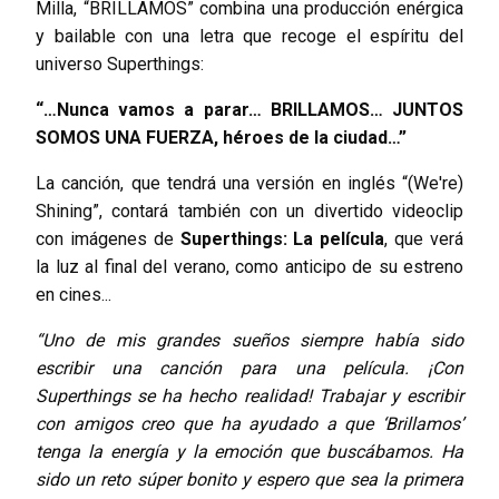
Milla, “BRILLAMOS” combina una producción enérgica
y bailable con una letra que recoge el espíritu del
universo Superthings:
“…Nunca vamos a parar… BRILLAMOS… JUNTOS
SOMOS UNA FUERZA, héroes de la ciudad…”
La canción, que tendrá una versión en inglés “(We're)
Shining”, contará también con un divertido videoclip
con imágenes de
Superthings: La película
, que verá
la luz al final del verano, como anticipo de su estreno
en cines...
“Uno de mis grandes sueños siempre había sido
escribir una canción para una película. ¡Con
Superthings se ha hecho realidad! Trabajar y escribir
con amigos creo que ha ayudado a que ‘Brillamos’
tenga la energía y la emoción que buscábamos. Ha
sido un reto súper bonito y espero que sea la primera