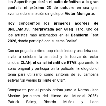
los
Superthings darán el salto definitivo a la gran
pantalla el próximo 23 de octubre
en una gran
aventura de animación dirigida por
Víctor Monigote.
Hoy conocemos los primeros acordes de
BRILLAMOS, interpretada por Greg Taro,
uno de
los artistas más aclamados en el
Benidorm Fest
2026
, donde participó con su tema “Velita”.
Con un pegadizo ritmo pop electrónico y una letra que
invita a celebrar la amistad y la fuerza de estar
unidos,
CLAN, el canal infantil de RTVE
que emite la
serie original y participa en la película, ha elegido el
tema para utilizarlo como sintonía de su campaña
estival “Un verano brillante en Clan”.
Compuesta por el propio artista junto a Norma Jean
Martine (co-autora del Himno del Mundial 2026),
Patrick Salmy, Ricardo Muñoz y Leon