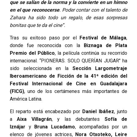
que se salían de la norma y la convierte en un himno
en el que reconocerse
. Poder contar con el talento de
Zahara ha sido todo un regalo, de esas sorpresas
bonitas que te da el cine”.
Tras su exitoso paso por el
Festival de Málaga
,
donde fue reconocida con la
Biznaga de Plata
Premio del Público
, la película continúa su recorrido
internacional. “PIONERAS. SOLO QUERÍAN JUGAR" ha
sido seleccionada en la
Sección Largometraje
Iberoamericano de Ficción de la 41ª edición del
Festival Internacional de Cine en Guadalajara
(FICG)
, uno de los certámenes más importantes de
América Latina.
El reparto está encabezado por
Daniel Ibáñez
, junto
a
Aixa Villagrán
, y las debutantes
Sofía de
Iznájar
y
Bruna Lucadamo
, acompañadas por un
elenco de jóvenes actrices,
Nora Otxoteko, Leire