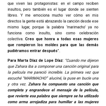
que viven las protagonistas: en el campo reciben
insultos, pero también es el lugar donde se sienten
libres. Y me emociona mucho ver cómo en mis
directos la gente está abrazando la canción desde ese
mismo lugar, porque la palabra ‘marimacho’ ya no
funciona como insulto, sino como celebración
colectiva.
Creo que honra a todas esas mujeres
que rompieron los moldes para que las demás
pudiéramos entrar después
”.
Para Marta Díaz de Lope Díaz
:
“Cuando me dijeron
que Zahara iba a componer una canción original para
la película me pareció increíble. La primera vez que
escuché “MARIMACHO” aluciné, la puse en bucle una
y otra vez.
Zahara ha compuesto una canción que
completa y engrandece el mensaje de la película,
que revierte esa palabra que siempre se ha utilizado
como arma arrojadiza para humillar a las mujeres