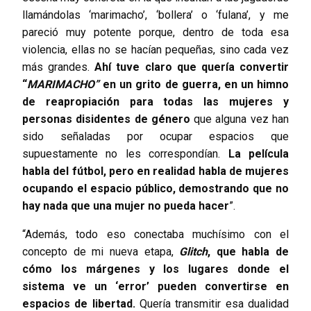
llamándolas ‘marimacho’, ‘bollera’ o ‘fulana’, y me
pareció muy potente porque, dentro de toda esa
violencia, ellas no se hacían pequeñas, sino cada vez
más grandes.
Ahí tuve claro que quería convertir
“
MARIMACHO”
en un grito de guerra, en un himno
de reapropiación para todas las mujeres y
personas disidentes de género
que alguna vez han
sido señaladas por ocupar espacios que
supuestamente no les correspondían.
La película
habla del fútbol, pero en realidad habla de mujeres
ocupando el espacio público, demostrando que no
hay nada que una mujer no pueda hacer
”.
“Además, todo eso conectaba muchísimo con el
concepto de mi nueva etapa,
Glitch
, que habla de
cómo los márgenes y los lugares donde el
sistema ve un ‘error’ pueden convertirse en
espacios de libertad.
Quería transmitir esa dualidad