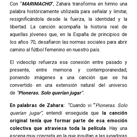
Con “
MARIMACHO
”, Zahara transforma en himno una
palabra históricamente utilizada para señalar y limitar,
resignificándola desde la fuerza, la identidad y la
libertad. La canción acompaña la historia real de
aquellas jóvenes que, en la España de principios de
los años 70, desafiaron las normas sociales para abrir
camino al fútbol femenino en nuestro país.
El videoclip refuerza esa conexión entre pasado y
presente, entre memoria y contemporaneidad,
poniendo imágenes a una canción que se ha
convertido en una extensión natural del universo
de
“
Pioneras. Solo querían jugar
”.
En palabras de Zahara:
“Cuando vi ‘“
Pioneras. Solo
querían jugar”,
entendí enseguida que
la canción
original tenía que formar parte de esa emoción
colectiva que atraviesa toda la película
. Hay una
escena muy concreta en la que insultan a las jugadoras