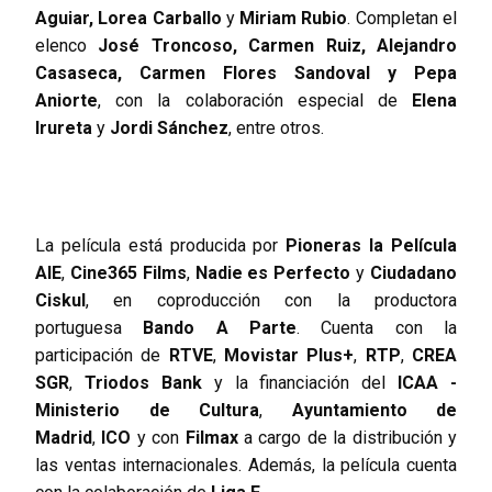
Aguiar, Lorea Carballo
y
Miriam Rubio
. Completan el
elenco
José Troncoso, Carmen Ruiz, Alejandro
Casaseca, Carmen Flores Sandoval y Pepa
Aniorte
, con la colaboración especial de
Elena
Irureta
y
Jordi Sánchez
, entre otros.
La película está producida por
Pioneras la Película
AIE
,
Cine365 Films
,
Nadie es Perfecto
y
Ciudadano
Ciskul
, en coproducción con la productora
portuguesa
Bando A Parte
. Cuenta con la
participación de
RTVE
,
Movistar Plus+
,
RTP
,
CREA
SGR
,
Triodos Bank
y la financiación del
ICAA -
Ministerio de Cultura
,
Ayuntamiento de
Madrid
,
ICO
y con
Filmax
a cargo de la distribución y
las ventas internacionales. Además, la película cuenta