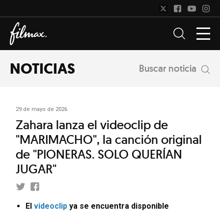
NOTICIAS
Buscar noticia
29 de mayo de 2026
Zahara lanza el videoclip de
"MARIMACHO", la canción original
de "PIONERAS. SOLO QUERÍAN
JUGAR"
El
videoclip
ya se encuentra disponible