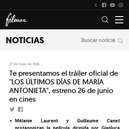
NOTICIAS
Buscar noticia
27 de mayo de 2026
Te presentamos el tráiler oficial de
"LOS ÚLTIMOS DÍAS DE MARÍA
ANTONIETA", estreno 26 de junio
en cines
Mélanie Laurent y Guillaume Canet
protagonizan la película dirigida por Gianluca