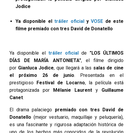
Jodice
Ya disponible el
tráiler oficial
y
VOSE
de este
filme premiado con tres David de Donatello
Ya disponible el
tráiler oficial
de
"LOS ÚLTIMOS
DÍAS DE MARÍA ANTONIETA"
, el filme dirigido
por
Gianluca Jodice
, que llegará a las
salas de cine
el próximo 26 de junio
.
Presentada en el
prestigioso
Festival de Locarno
, la película está
protagonizada por
Mélanie Laurent
y
Guillaume
Canet
.
El drama palaciego
premiado con tres David de
Donatello
(mejor vestuario, maquillaje y peluquería),
es una fascinante y rigurosa adaptación histórica de
uno de los hechos más conocidos de la revolución