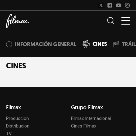
CINES
INFORMACIÓN GENERAL
TRÁI
CINES
Filmax
Grupo Filmax
Produccion
Filmax Internacional
Distribucion
Cines Filmax
TV