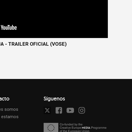
A - TRAILER OFICIAL (VOSE)
acto
Síguenos
es somos
 estamos