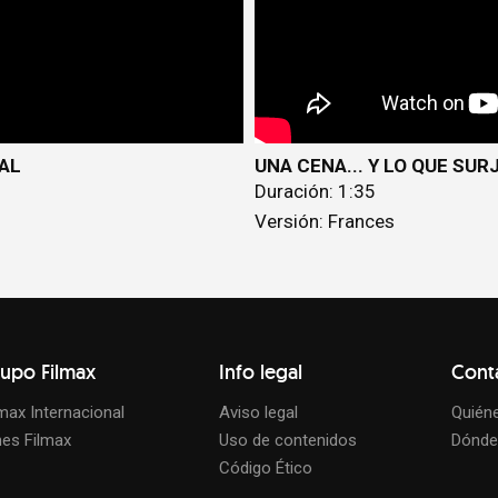
IAL
UNA CENA... Y LO QUE SURJ
Duración: 1:35
Versión: Frances
upo Filmax
Info legal
Cont
lmax Internacional
Aviso legal
Quién
nes Filmax
Uso de contenidos
Dónde
Código Ético