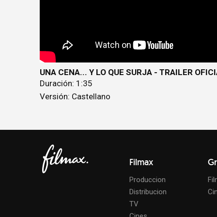
UNA CENA... Y LO QUE SURJA - TRAILER OFIC
Duración: 1:35
Versión: Castellano
Filmax
Gr
Produccion
Fi
Distribucion
Ci
TV
Cines