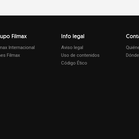
upo Filmax
Info legal
Cont
lmax Internacional
Aviso legal
Quién
nes Filmax
Uso de contenidos
Dónde
Código Ético