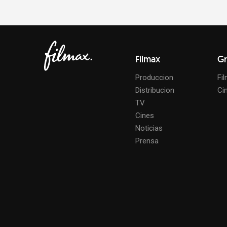
Filmax
Gr
Produccion
Fi
Distribucion
Ci
TV
Cines
Noticias
Prensa