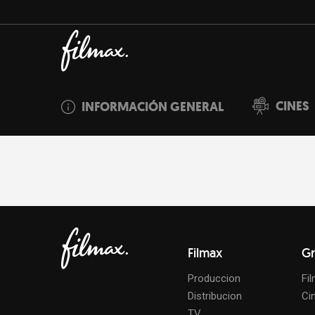
CINES
INFORMACIÓN GENERAL
Filmax
Gr
Produccion
Fi
Distribucion
Ci
TV