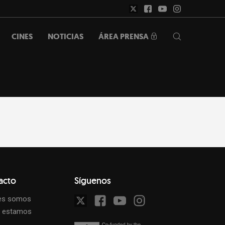
ÁREA PRENSA
CINES
NOTICIAS
acto
Síguenos
es somos
 estamos