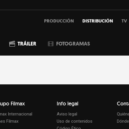
PRODUCCIÓN
DISTRIBUCIÓN
TV
TRÁILER
FOTOGRAMAS
upo Filmax
Info legal
Cont
lmax Internacional
Aviso legal
Quién
nes Filmax
Uso de contenidos
Dónde
Código Ético