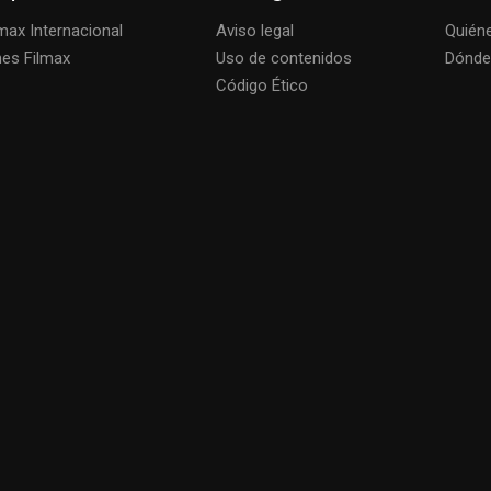
lmax Internacional
Aviso legal
Quién
nes Filmax
Uso de contenidos
Dónde
Código Ético