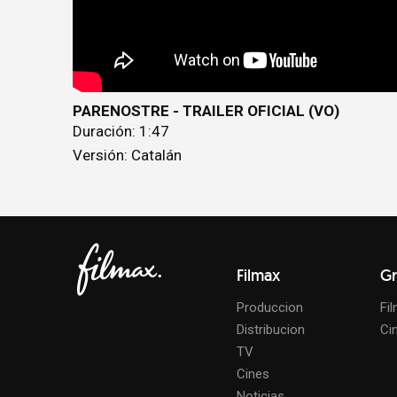
PARENOSTRE - TRAILER OFICIAL (VO)
Duración: 1:47
Versión: Catalán
Filmax
Gr
Produccion
Fi
Distribucion
Ci
TV
Cines
Noticias