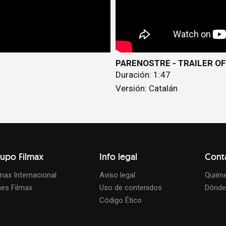
PARENOSTRE - TRAILER OF
Duración: 1:47
Versión: Catalán
upo Filmax
Info legal
Cont
lmax Internacional
Aviso legal
Quién
nes Filmax
Uso de contenidos
Dónde
Código Ético