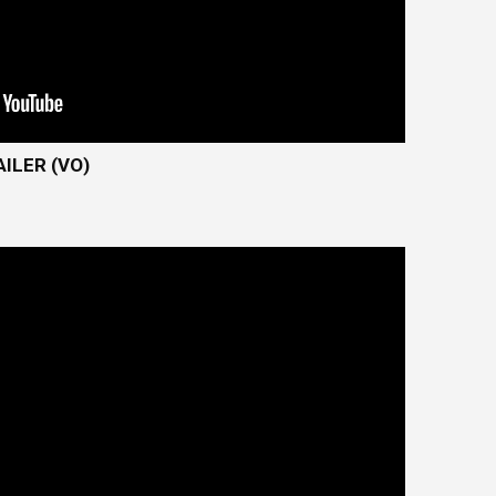
ILER (VO)