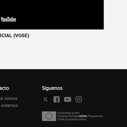
ICIAL (VOSE)
acto
Síguenos
es somos
 estamos