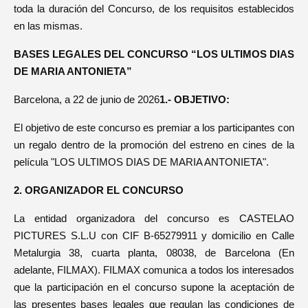
toda la duración del Concurso, de los requisitos establecidos
en las mismas.
BASES LEGALES DEL CONCURSO “LOS ULTIMOS DIAS
DE MARIA ANTONIETA”
Barcelona, a 22 de junio de 2026
1.- OBJETIVO:
El objetivo de este concurso es premiar a los participantes con
un regalo dentro de la promoción del estreno en cines de la
película "LOS ULTIMOS DIAS DE MARIA ANTONIETA".
2. ORGANIZADOR EL CONCURSO
La entidad organizadora del concurso es CASTELAO
PICTURES S.L.U con CIF B-65279911 y domicilio en Calle
Metalurgia 38, cuarta planta, 08038, de Barcelona (En
adelante, FILMAX). FILMAX comunica a todos los interesados
que la participación en el concurso supone la aceptación de
las presentes bases legales que regulan las condiciones de