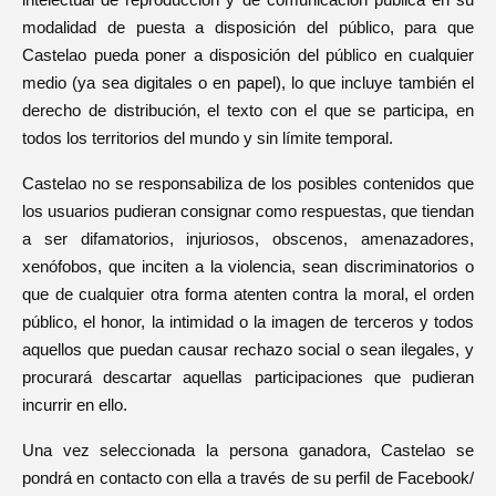
intelectual de reproducción y de comunicación pública en su
modalidad de puesta a disposición del público, para que
Castelao pueda poner a disposición del público en cualquier
medio (ya sea digitales o en papel), lo que incluye también el
derecho de distribución, el texto con el que se participa, en
todos los territorios del mundo y sin límite temporal.
Castelao no se responsabiliza de los posibles contenidos que
los usuarios pudieran consignar como respuestas, que tiendan
a ser difamatorios, injuriosos, obscenos, amenazadores,
xenófobos, que inciten a la violencia, sean discriminatorios o
que de cualquier otra forma atenten contra la moral, el orden
público, el honor, la intimidad o la imagen de terceros y todos
aquellos que puedan causar rechazo social o sean ilegales, y
procurará descartar aquellas participaciones que pudieran
incurrir en ello.
Una vez seleccionada la persona ganadora, Castelao se
pondrá en contacto con ella a través de su perfil de Facebook/