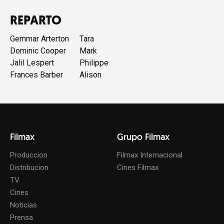
REPARTO
Gemmar Arterton
Tara
Dominic Cooper
Mark
Jalil Lespert
Philippe
Frances Barber
Alison
Filmax
Grupo Filmax
Produccion
Filmax Internacional
Distribucion
Cines Filmax
TV
Cines
Noticias
Prensa