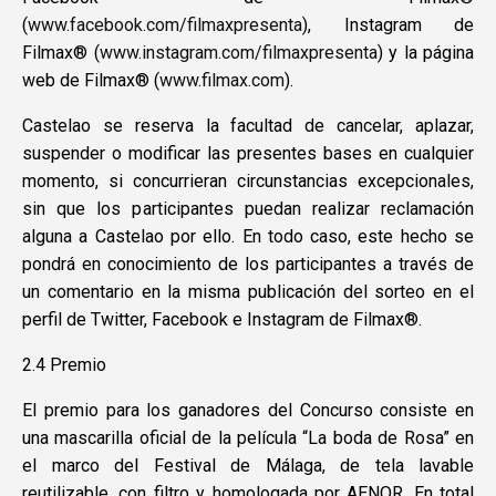
(
www.facebook.com/filmaxpresenta
), Instagram de
Filmax® (
www.instagram.com/filmaxpresenta
) y la página
web de Filmax® (
www.filmax.com
).
Castelao se reserva la facultad de cancelar, aplazar,
suspender o modificar las presentes bases en cualquier
momento, si concurrieran circunstancias excepcionales,
sin que los participantes puedan realizar reclamación
alguna a Castelao por ello. En todo caso, este hecho se
pondrá en conocimiento de los participantes a través de
un comentario en la misma publicación del sorteo en el
perfil de Twitter, Facebook e Instagram de Filmax®.
2.4 Premio
El premio para los ganadores del Concurso consiste en
una mascarilla oficial de la película “La boda de Rosa” en
el marco del Festival de Málaga, de tela lavable
reutilizable, con filtro y homologada por AENOR. En total