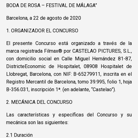
BODA DE ROSA – FESTIVAL DE MÁLAGA”
Barcelona, a 22 de agosto de 2020
1. ORGANIZADOR EL CONCURSO
El presente Concurso está organizado a través de la
marca registrada Filmax® por CASTELAO PICTURES, S.L.,
con domicilio social en Calle Miguel Hernández 81-87,
DistricteEconomic de Hospitalet, 08908 Hospitalet de
Llobregat, Barcelona, con NIF: B-65279911, inscrita en el
Registro Mercantil de Barcelona, tomo 39.995, folio 1, hoja
B-356.031, inscripción 1ª. (en adelante, “Castelao”).
2. MECÁNICA DEL CONCURSO
Las características y específicas del Concurso y su
mecánica son las siguientes:
2.1 Duración