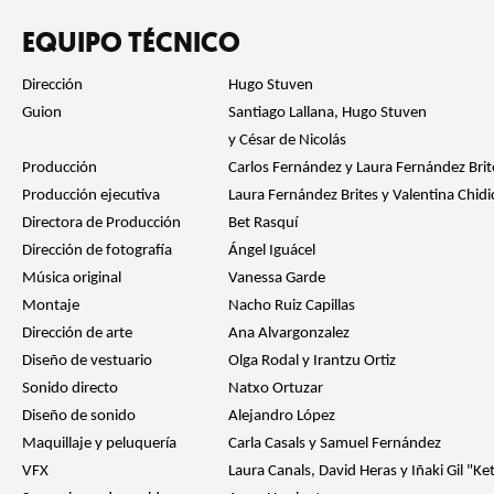
EQUIPO TÉCNICO
Dirección
Hugo Stuven
Guion
Santiago Lallana, Hugo Stuven
y César de Nicolás
Producción
Carlos Fernández y Laura Fernández Brit
Producción ejecutiva
Laura Fernández Brites y Valentina Chidi
Directora de Producción
Bet Rasquí
Dirección de fotografía
Ángel Iguácel
Música original
Vanessa Garde
Montaje
Nacho Ruiz Capillas
Dirección de arte
Ana Alvargonzalez
Diseño de vestuario
Olga Rodal y Irantzu Ortiz
Sonido directo
Natxo Ortuzar
Diseño de sonido
Alejandro López
Maquillaje y peluquería
Carla Casals y Samuel Fernández
VFX
Laura Canals, David Heras y Iñaki Gil "K