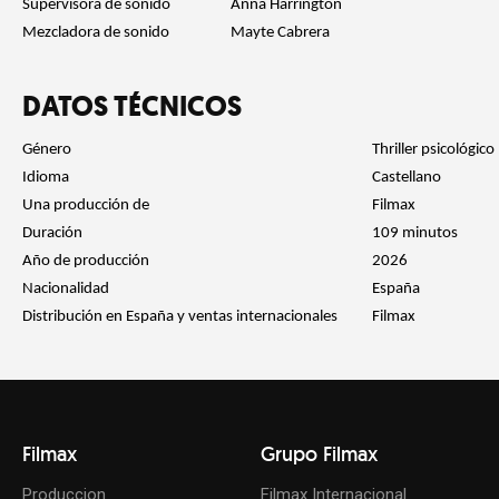
Supervisora de sonido
Anna Harrington
Mezcladora de sonido
Mayte Cabrera
DATOS TÉCNICOS
Género
Thriller psicológico
Idioma
Castellano
Una producción de
Filmax
Duración
109 minutos
Año de producción
2026
Nacionalidad
España
Distribución en España y ventas internacionales
Filmax
Filmax
Grupo Filmax
Produccion
Filmax Internacional