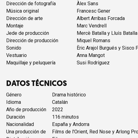
Dirección de fotografía
Àlex Sans
Música original
Francesc Gener
Dirección de arte
Albert Arribas Forcada
Montaje
Marc Vendrell
Jede de producción
Mercè Batalla y Lluís Batalla
Dirección de producción
Miquel Romans
Sonido
Èric Arajol Burgués y Sisco 
Vestuario
Anna Mangot
Maquillaje y peluquería
Susi Rodríguez
DATOS TÉCNICOS
Género
Drama histórico
Idioma
Catalán
Año de producción
2022
Duración
116 minutos
Nacionalidad
España y Andorra
Una producción de
Films de l'Orient, Red Nose y Arlong Pr