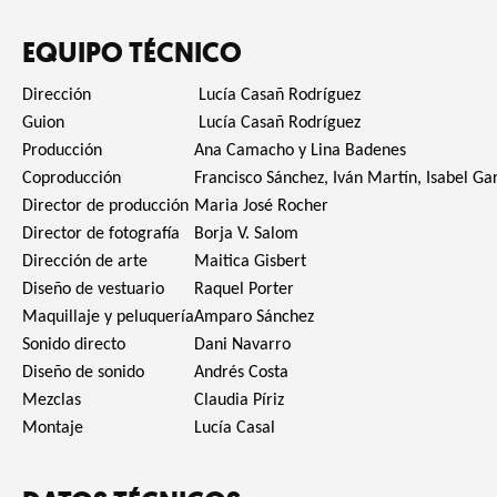
EQUIPO TÉCNICO
Dirección
Lucía Casañ Rodríguez
Guion
Lucía Casañ Rodríguez
Producción
Ana Camacho y Lina Badenes
Coproducción
Francisco Sánchez, Iván Martín, Isabel Ga
Director de producción
Maria José Rocher
Director de fotografía
Borja V. Salom
Dirección de arte
Maitica Gisbert
Diseño de vestuario
Raquel Porter
Maquillaje y peluquería
Amparo Sánchez
Sonido directo
Dani Navarro
Diseño de sonido
Andrés Costa
Mezclas
Claudia Píriz
Montaje
Lucía Casal