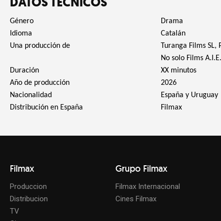
DATOS TÉCNICOS
Género
Drama
Idioma
Catalán
Una producción de
Turanga Films SL, 
No solo Films A.I.
Duración
XX minutos
Año de producción
2026
Nacionalidad
España y Uruguay
Distribución en España
Filmax
Filmax
Grupo Filmax
Produccion
Filmax Internacional
Distribucion
Cines Filmax
TV