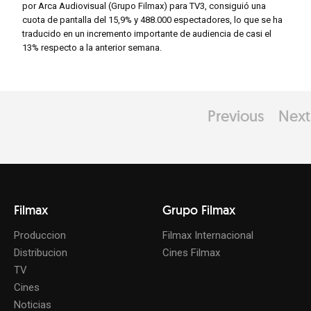
por Arca Audiovisual (Grupo Filmax) para TV3, consiguió una
cuota de pantalla del 15,9% y 488.000 espectadores, lo que se ha
traducido en un incremento importante de audiencia de casi el
13% respecto a la anterior semana.
Previous
Next
Filmax
Grupo Filmax
Produccion
Filmax Internacional
Distribucion
Cines Filmax
TV
Cines
Noticias