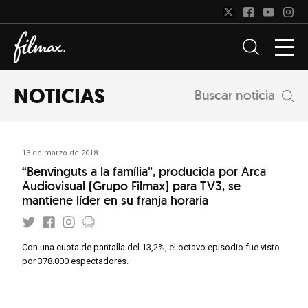
NOTICIAS
Buscar noticia
13 de marzo de 2018
“Benvinguts a la família”, producida por Arca
Audiovisual (Grupo Filmax) para TV3, se
mantiene líder en su franja horaria
Con una cuota de pantalla del 13,2%, el octavo episodio fue visto
por 378.000 espectadores.