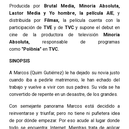
Producida por
Brutal Media, Minoria Absoluta,
Lastor Media y Yo hombre, la película AIE
, y
distribuida por
Filmax,
la película cuenta con la
participación de
TVE
y de
TVC
y supone el debut en
cine de la productora de televisión
Minoria
Absoluta,
responsable de programas
como
"Polònia"
en
TVC.
SINOPSIS
A Marcos (Quim Gutiérrez) le ha dejado su novia justo
cuando iba a pedirle matrimonio, le han echado del
trabajo y vuelve a vivir con sus padres. Su vida se ha
convertido de repente en un desastre, de los grandes.
Con semejante panorama Marcos está decidido a
reinventarse y triunfar, pero no tiene ni puñetera idea
de por dónde empezar. Por eso acude al lugar donde
todo se encuentra: Internet. Mientras trata de aplicar