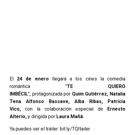
El
24 de enero
llegará a los cines la comedia
romántica
"
TE QUIERO
IMBÉCIL
"
,
protagonizada por
Quim Gutiérrez, Natalia
Tena Alfonso Bassave, Alba Ribas, Patricia
Vico,
con la colaboración especial de
Ernesto
Alterio,
y dirigida por
Laura Mañá.
Ya puedes ver el tráiler:
bit.ly/TQItailer