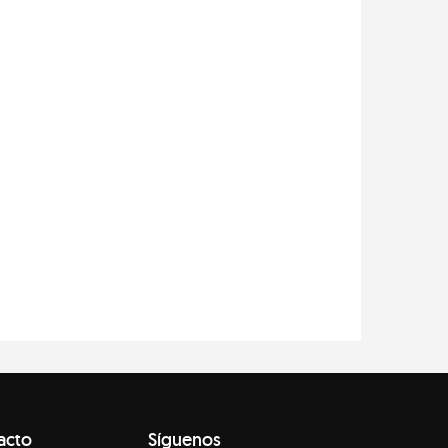
acto
Síguenos