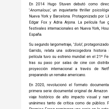
En 2014 Hugo Stuven debutó como direct
'
Anomalous'
, un inquietante thriller psicoló
Nueva York y Barcelona. Protagonizado por Ll
Edgar Fox y Adria Arjona. La película fue
festivales internacionales en Nueva York, Hous
España.
Su segundo largometraje, '
Solo
', protagonizad
Garrido, relata una sobrecogedora historia
película tuvo su estreno mundial en el 21º Fe
tras su paso por salas de cine con distri
proyección internacional a través de Netf
preparando un remake americano.
En 2020, revolucionó el formato documenta
primera serie documental original de Amazon
viaje histórico de alto impacto visual y nar
unánimes tanto de crítica como de público. 