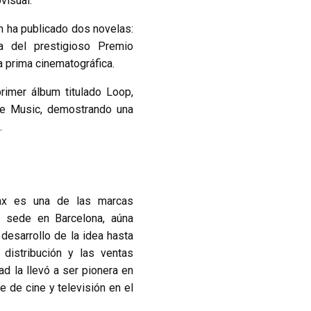
visual.
n ha publicado dos novelas:
sta del prestigioso Premio
ra prima cinematográfica.
rimer álbum titulado Loop,
be Music, demostrando una
a.
ax es una de las marcas
 sede en Barcelona, aúna
desarrollo de la idea hasta
 distribución y las ventas
ad la llevó a ser pionera en
e de cine y televisión en el