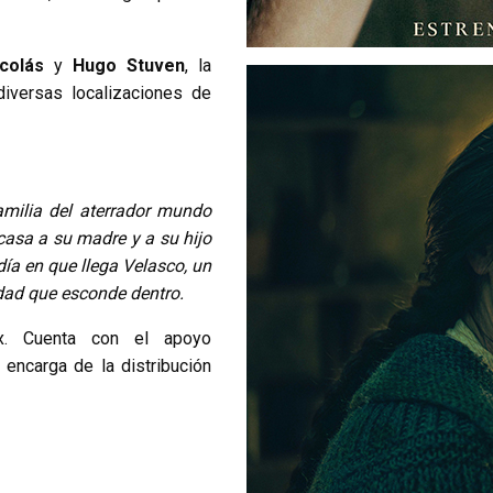
icolás
y
Hugo Stuven
, la
iversas localizaciones de
amilia del aterrador mundo
 casa a su madre y a su hijo
ía en que llega Velasco, un
dad que esconde dentro.
x. Cuenta con el apoyo
 encarga de la distribución