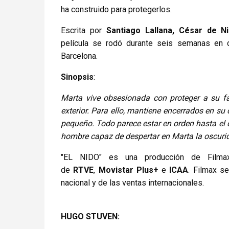
ha construido para protegerlos.
Escrita por
Santiago Lallana, César de N
película se rodó durante seis semanas en d
Barcelona.
Sinopsis
:
Marta vive obsesionada con proteger a su f
exterior. Para ello, mantiene encerrados en su
pequeño. Todo parece estar en orden hasta el d
hombre capaz de despertar en Marta la oscuri
"EL NIDO" es una producción de Filma
de
RTVE
,
Movistar Plus+
e
ICAA
. Filmax se
nacional y de las ventas internacionales.
HUGO STUVEN: